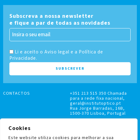
Subscreva a nossa newsletter
e fique a par de todas as novidades
Li e aceito o Aviso legal e a Política de
Privacidade.
CONTACTOS
+351 213 515 350 Chamada
para a rede fixa nacional,
geral@institutoptico.pt
Rua Jorge Barradas, 16B,
1500-370 Lisboa, Portugal
Cookies
Este website utiliza cookies para melhorar a sua