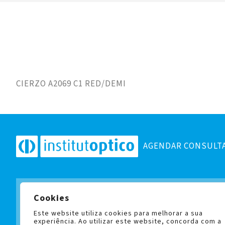
CIERZO A2069 C1 RED/DEMI
AGENDAR CONSULT
Cookies
Subscreva a nossa newslett
e fique a par de todas as no
Este website utiliza cookies para melhorar a sua
experiência. Ao utilizar este website, concorda com a