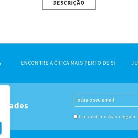
DESCRIÇÃO
A
ENCONTRE A ÓTICA MAIS PERTO DE SI
JU
er
vidades
Li e aceito o Aviso legal e