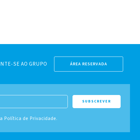
NTE-SE AO GRUPO
ÁREA RESERVADA
 a Política de Privacidade.