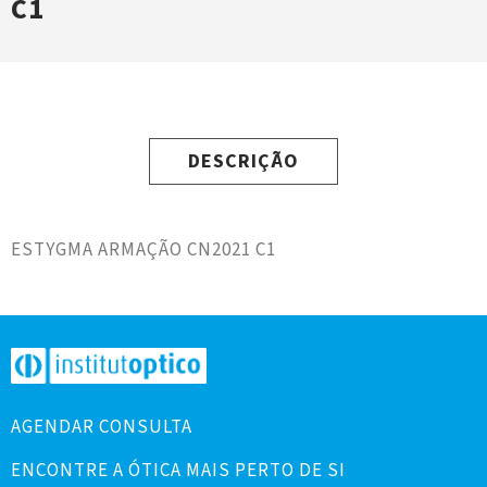
C1
DESCRIÇÃO
ESTYGMA ARMAÇÃO CN2021 C1
AGENDAR CONSULTA
ENCONTRE A ÓTICA MAIS PERTO DE SI