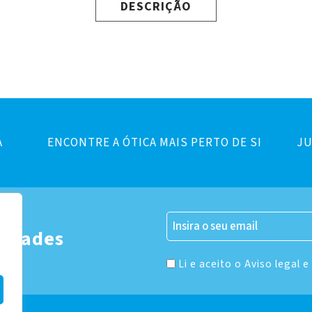
DESCRIÇÃO
A
ENCONTRE A ÓTICA MAIS PERTO DE SI
JU
er
vidades
Li e aceito o Aviso legal e