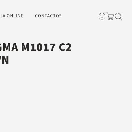
JA ONLINE
CONTACTOS
GMA M1017 C2
WN