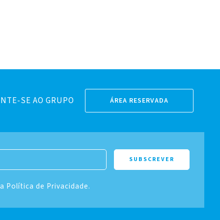
NTE-SE AO GRUPO
ÁREA RESERVADA
 a Política de Privacidade.