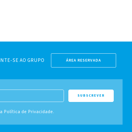
NTE-SE AO GRUPO
ÁREA RESERVADA
 a Política de Privacidade.