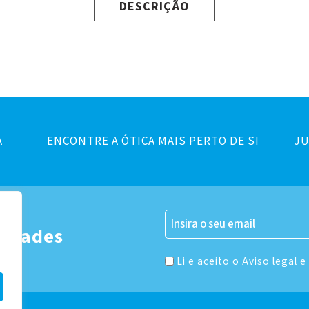
DESCRIÇÃO
A
ENCONTRE A ÓTICA MAIS PERTO DE SI
JU
er
vidades
Li e aceito o Aviso legal e