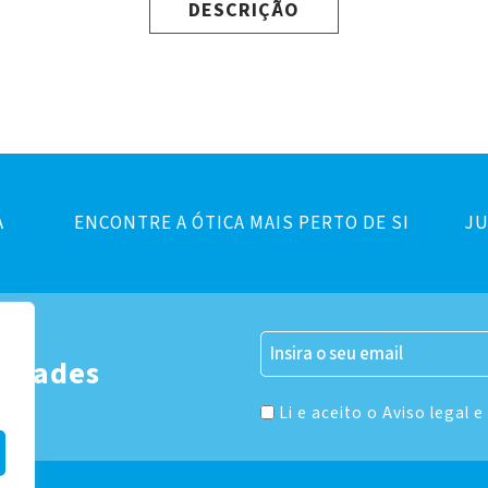
DESCRIÇÃO
A
ENCONTRE A ÓTICA MAIS PERTO DE SI
JU
er
vidades
Li e aceito o Aviso legal e