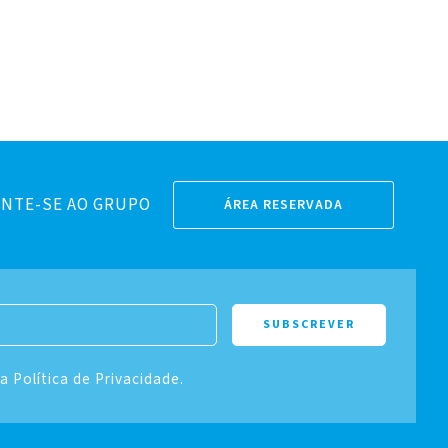
NTE-SE AO GRUPO
ÁREA RESERVADA
 a Política de Privacidade.