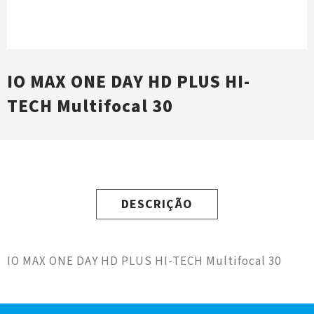
IO MAX ONE DAY HD PLUS HI-
TECH Multifocal 30
DESCRIÇÃO
IO MAX ONE DAY HD PLUS HI-TECH Multifocal 30