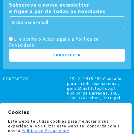
Subscreva a nossa newsletter
e fique a par de todas as novidades
Li e aceito o Aviso legal e a Política de
Privacidade.
CONTACTOS
+351 213 515 350 Chamada
para a rede fixa nacional,
geral@institutoptico.pt
Rua Jorge Barradas, 16B,
1500-370 Lisboa, Portugal
Cookies
Este website utiliza cookies para melhorar a sua
experiência. Ao utilizar este website, concorda com a
LIVRO DE RECLAMAÇÕES
nossa
Política de Privacidade
.