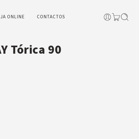
JA ONLINE
CONTACTOS
Y Tórica 90