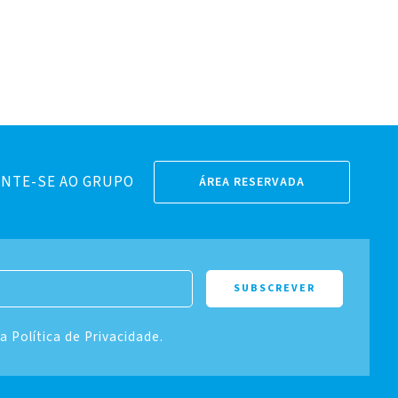
NTE-SE AO GRUPO
ÁREA RESERVADA
 a Política de Privacidade.