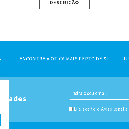
DESCRIÇÃO
A
ENCONTRE A ÓTICA MAIS PERTO DE SI
JU
er
vidades
Li e aceito o Aviso legal e