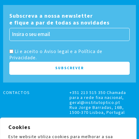
Subscreva a nossa newsletter
e fique a par de todas as novidades
Li e aceito o Aviso legal e a Política de
Privacidade.
CONTACTOS
+351 213 515 350 Chamada
para a rede fixa nacional,
geral@institutoptico.pt
Rua Jorge Barradas, 16B,
1500-370 Lisboa, Portugal
Cookies
Este website utiliza cookies para melhorar a sua