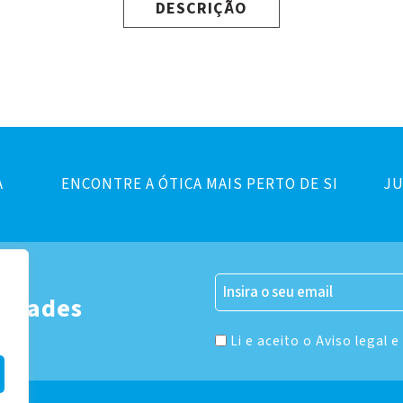
DESCRIÇÃO
A
ENCONTRE A ÓTICA MAIS PERTO DE SI
JU
er
vidades
Li e aceito o Aviso legal e