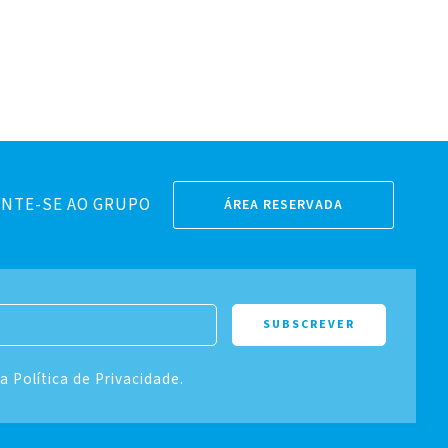
NTE-SE AO GRUPO
ÁREA RESERVADA
 a Política de Privacidade.