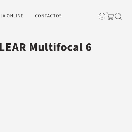
JA ONLINE
CONTACTOS
EAR Multifocal 6