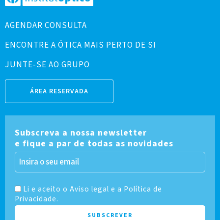
AGENDAR CONSULTA
ENCONTRE A ÓTICA MAIS PERTO DE SI
JUNTE-SE AO GRUPO
ÁREA RESERVADA
Subscreva a nossa newsletter
e fique a par de todas as novidades
Li e aceito o Aviso legal e a Política de
Privacidade.