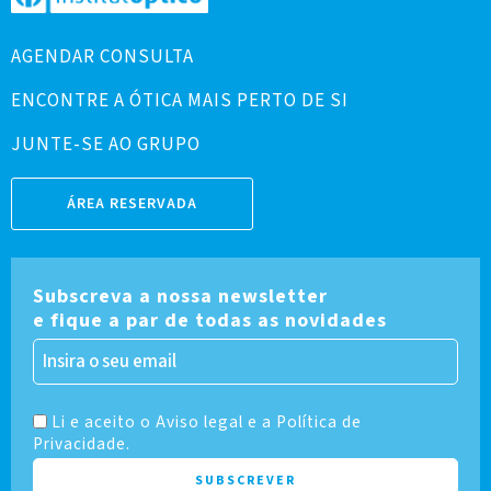
AGENDAR CONSULTA
ENCONTRE A ÓTICA MAIS PERTO DE SI
JUNTE-SE AO GRUPO
ÁREA RESERVADA
Subscreva a nossa newsletter
e fique a par de todas as novidades
Li e aceito o Aviso legal e a Política de
Privacidade.