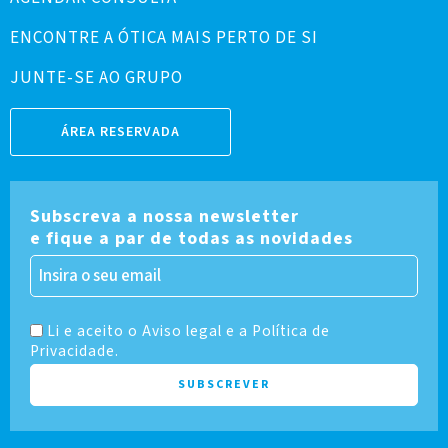
ENCONTRE A ÓTICA MAIS PERTO DE SI
JUNTE-SE AO GRUPO
ÁREA RESERVADA
Subscreva a nossa newsletter
e fique a par de todas as novidades
Li e aceito o Aviso legal e a Política de
Privacidade.