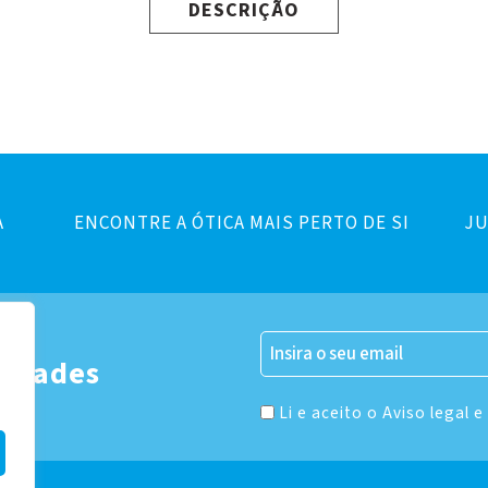
DESCRIÇÃO
A
ENCONTRE A ÓTICA MAIS PERTO DE SI
JU
er
vidades
Li e aceito o Aviso legal e