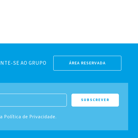
NTE-SE AO GRUPO
ÁREA RESERVADA
 a Política de Privacidade.