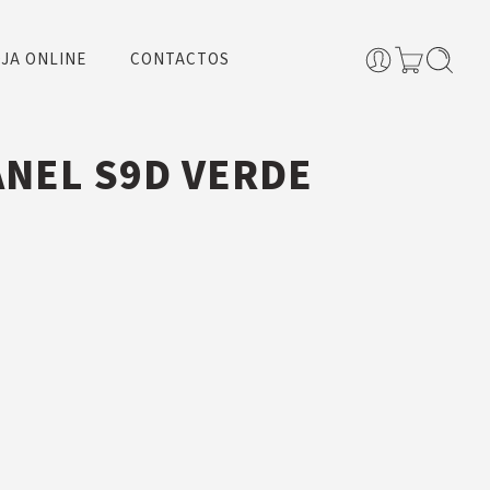
JA ONLINE
CONTACTOS
ANEL S9D VERDE