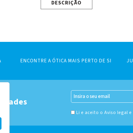
DESCRIÇÃO
A
ENCONTRE A ÓTICA MAIS PERTO DE SI
JU
er
vidades
Li e aceito o Aviso legal e