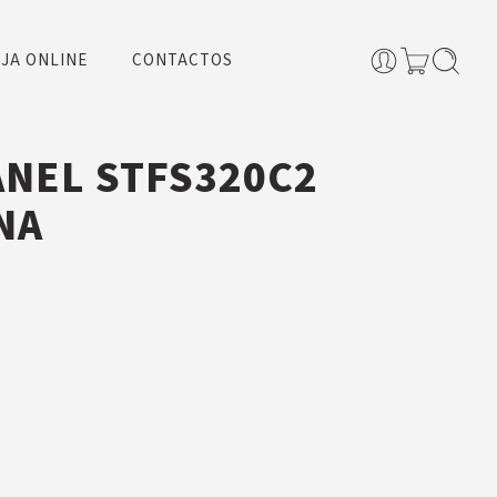
JA ONLINE
CONTACTOS
ANEL STFS320C2
NA