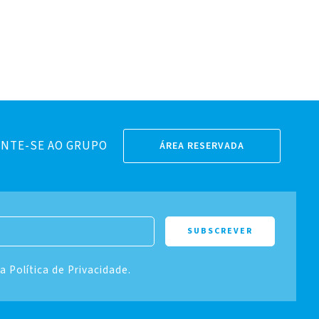
NTE-SE AO GRUPO
ÁREA RESERVADA
 a Política de Privacidade.