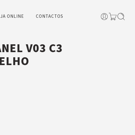
JA ONLINE
CONTACTOS
NEL V03 C3
ELHO