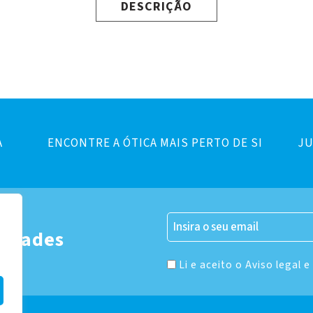
DESCRIÇÃO
A
ENCONTRE A ÓTICA MAIS PERTO DE SI
JU
er
vidades
Li e aceito o Aviso legal e