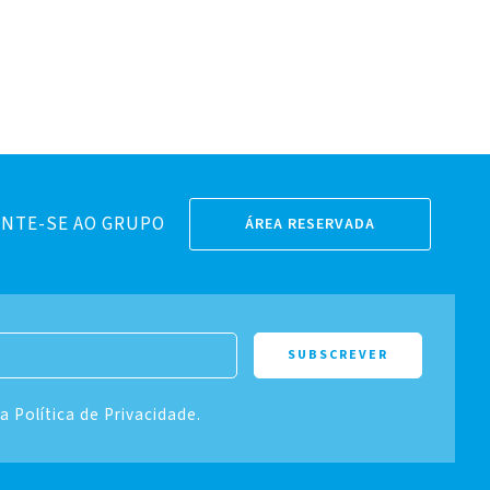
NTE-SE AO GRUPO
ÁREA RESERVADA
 a Política de Privacidade.