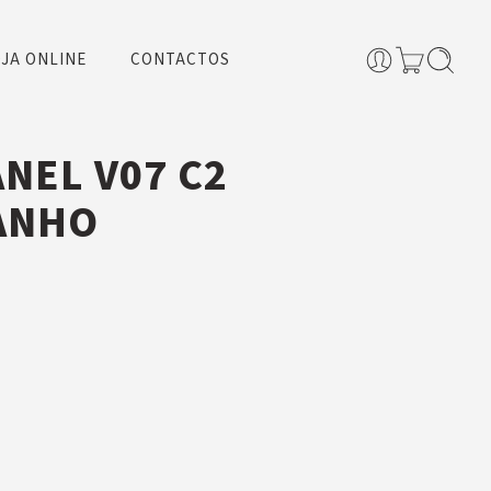
JA ONLINE
CONTACTOS
NEL V07 C2
ANHO