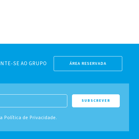
NTE-SE AO GRUPO
ÁREA RESERVADA
 a Política de Privacidade.