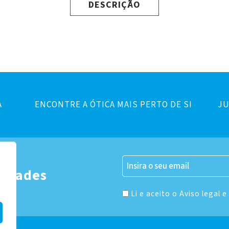
DESCRIÇÃO
A
ENCONTRE A ÓTICA MAIS PERTO DE SI
JU
er
vidades
Li e aceito o Aviso legal e