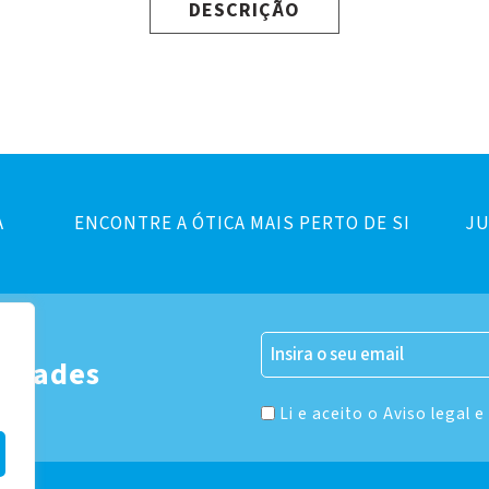
DESCRIÇÃO
A
ENCONTRE A ÓTICA MAIS PERTO DE SI
JU
er
vidades
Li e aceito o Aviso legal e