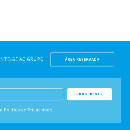
NTE-SE AO GRUPO
ÁREA RESERVADA
 a Política de Privacidade.