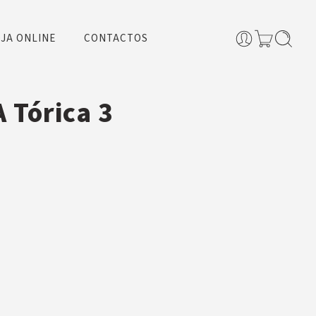
JA ONLINE
CONTACTOS
 Tórica 3