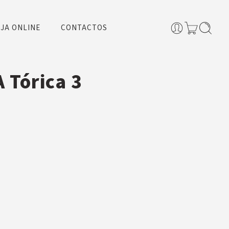
JA ONLINE
CONTACTOS
 Tórica 3