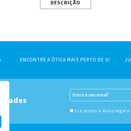
DESCRIÇÃO
A
ENCONTRE A ÓTICA MAIS PERTO DE SI
JU
er
vidades
Li e aceito o Aviso legal e