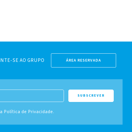
NTE-SE AO GRUPO
ÁREA RESERVADA
 a Política de Privacidade.