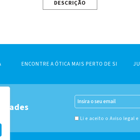
DESCRIÇÃO
A
ENCONTRE A ÓTICA MAIS PERTO DE SI
JU
er
vidades
Li e aceito o Aviso legal e