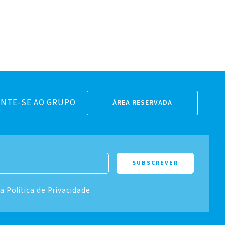
NTE-SE AO GRUPO
ÁREA RESERVADA
 a Política de Privacidade.