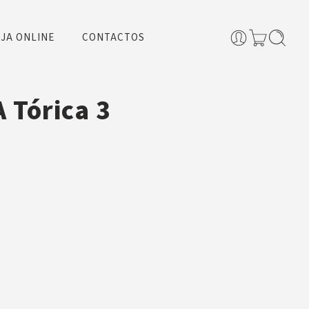
JA ONLINE
CONTACTOS
 Tórica 3