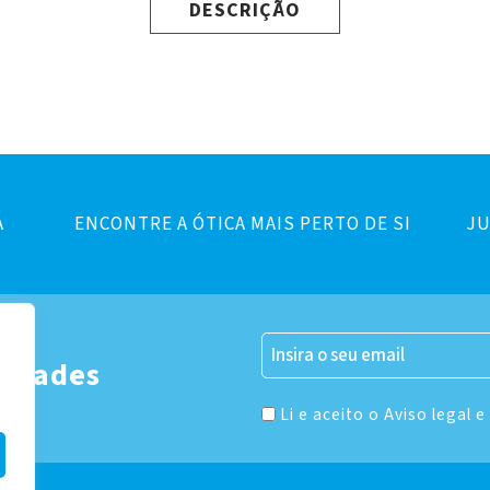
DESCRIÇÃO
A
ENCONTRE A ÓTICA MAIS PERTO DE SI
JU
er
vidades
Li e aceito o Aviso legal e