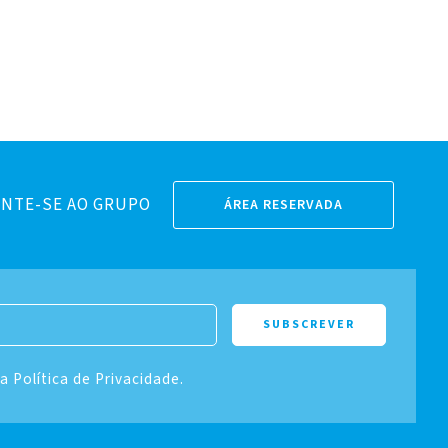
NTE-SE AO GRUPO
ÁREA RESERVADA
 a Política de Privacidade.