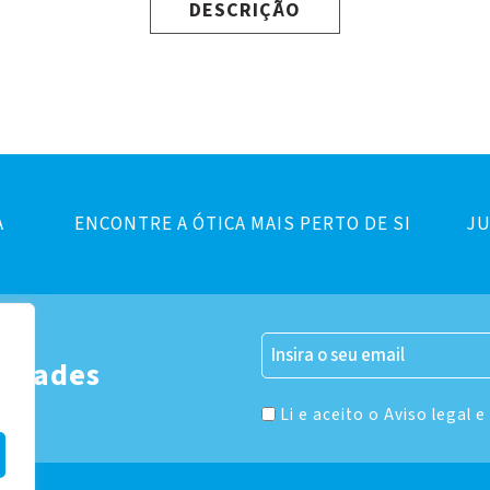
DESCRIÇÃO
A
ENCONTRE A ÓTICA MAIS PERTO DE SI
JU
er
vidades
Li e aceito o Aviso legal e