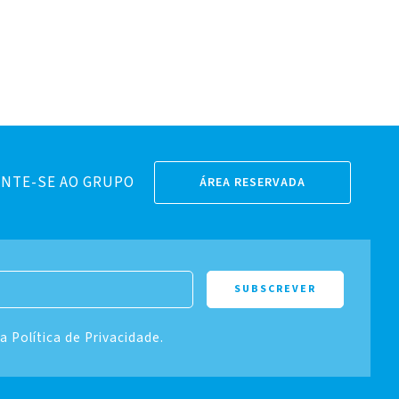
NTE-SE AO GRUPO
ÁREA RESERVADA
 a Política de Privacidade.