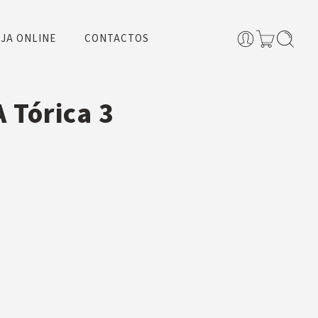
JA ONLINE
CONTACTOS
 Tórica 3