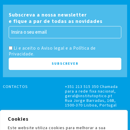
Subscreva a nossa newsletter
e fique a par de todas as novidades
Li e aceito o Aviso legal e a Política de
Privacidade.
CONTACTOS
+351 213 515 350 Chamada
para a rede fixa nacional,
geral@institutoptico.pt
Rua Jorge Barradas, 16B,
1500-370 Lisboa, Portugal
Cookies
Este website utiliza cookies para melhorar a sua