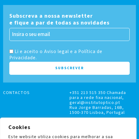
Subscreva a nossa newsletter
e fique a par de todas as novidades
Li e aceito o Aviso legal e a Política de
Privacidade.
CONTACTOS
+351 213 515 350 Chamada
para a rede fixa nacional,
geral@institutoptico.pt
Rua Jorge Barradas, 16B,
1500-370 Lisboa, Portugal
Cookies
Este website utiliza cookies para melhorar a sua