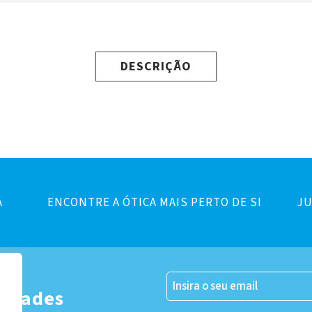
DESCRIÇÃO
A
ENCONTRE A ÓTICA MAIS PERTO DE SI
JU
er
vidades