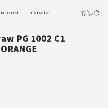
JA ONLINE
CONTACTOS
waw PG 1002 C1
0 ORANGE