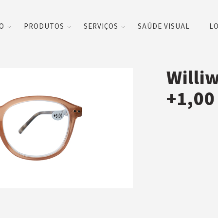
CO
PRODUTOS
SERVIÇOS
SAÚDE VISUAL
LO
Willi
+1,0