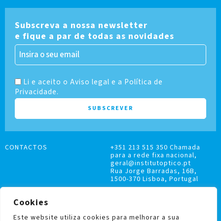
Subscreva a nossa newsletter
e fique a par de todas as novidades
Li e aceito o Aviso legal e a Política de
Privacidade.
CONTACTOS
+351 213 515 350 Chamada
para a rede fixa nacional,
geral@institutoptico.pt
Rua Jorge Barradas, 16B,
1500-370 Lisboa, Portugal
Cookies
Este website utiliza cookies para melhorar a sua