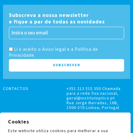
Subscreva a nossa newsletter
e fique a par de todas as novidades
Li e aceito o Aviso legal e a Política de
Privacidade.
CONTACTOS
+351 213 515 350 Chamada
para a rede fixa nacional,
geral@institutoptico.pt
Rua Jorge Barradas, 16B,
1500-370 Lisboa, Portugal
Cookies
Este website utiliza cookies para melhorar a sua