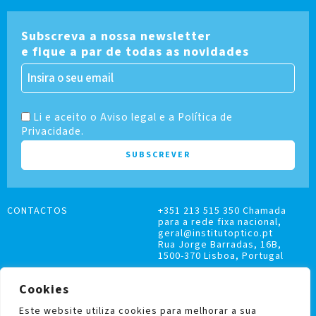
Subscreva a nossa newsletter
e fique a par de todas as novidades
Li e aceito o Aviso legal e a Política de
Privacidade.
CONTACTOS
+351 213 515 350 Chamada
para a rede fixa nacional,
geral@institutoptico.pt
Rua Jorge Barradas, 16B,
1500-370 Lisboa, Portugal
Cookies
Este website utiliza cookies para melhorar a sua