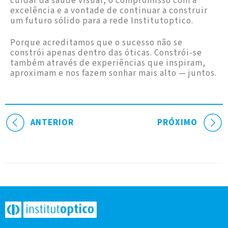
cuidar da saúde visual, o compromisso com a
excelência e a vontade de continuar a construir
um futuro sólido para a rede Institutoptico.
Porque acreditamos que o sucesso não se
constrói apenas dentro das óticas. Constrói-se
também através de experiências que inspiram,
aproximam e nos fazem sonhar mais alto — juntos.
ANTERIOR
PRÓXIMO