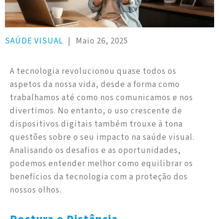
SAÚDE VISUAL
|
Maio 26, 2025
A tecnologia revolucionou quase todos os
aspetos da nossa vida, desde a forma como
trabalhamos até como nos comunicamos e nos
divertimos. No entanto, o uso crescente de
dispositivos digitais também trouxe à tona
questões sobre o seu impacto na saúde visual.
Analisando os desafios e as oportunidades,
podemos entender melhor como equilibrar os
benefícios da tecnologia com a proteção dos
nossos olhos.