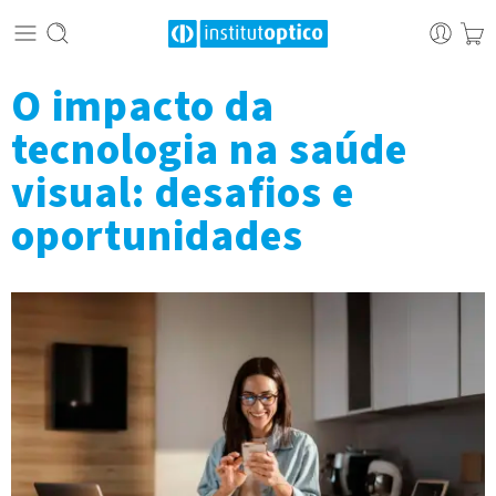
O impacto da
tecnologia na saúde
visual: desafios e
oportunidades