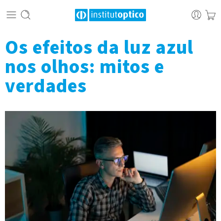
Os efeitos da luz azul
nos olhos: mitos e
verdades