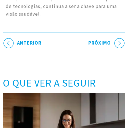
de tecnologias, continua a ser a chave para uma
visão saudável.
ANTERIOR
PRÓXIMO
O QUE VER A SEGUIR