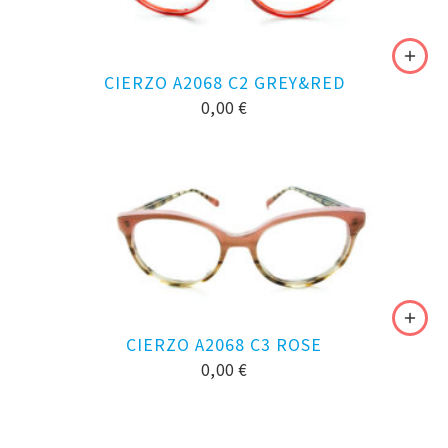
CIERZO A2068 C2 GREY&RED
0,00
€
CIERZO A2068 C3 ROSE
0,00
€