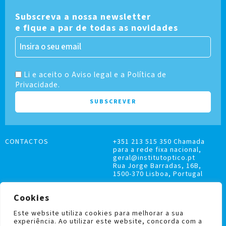
Subscreva a nossa newsletter
e fique a par de todas as novidades
Li e aceito o Aviso legal e a Política de
Privacidade.
CONTACTOS
+351 213 515 350 Chamada
para a rede fixa nacional,
geral@institutoptico.pt
Rua Jorge Barradas, 16B,
1500-370 Lisboa, Portugal
Cookies
Este website utiliza cookies para melhorar a sua
experiência. Ao utilizar este website, concorda com a