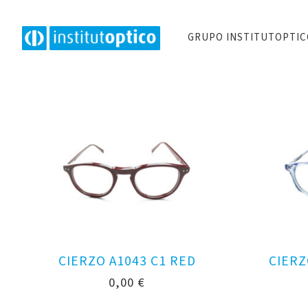
GRUPO INSTITUTOPTI
CIERZO A1043 C1 RED
CIERZ
0,00
€