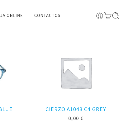
JA ONLINE
CONTACTOS
 BLUE
CIERZO A1043 C4 GREY
0,00
€