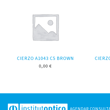
CIERZO A1043 C5 BROWN
CIERZ
0,00
€
AGENDAR CONSULT