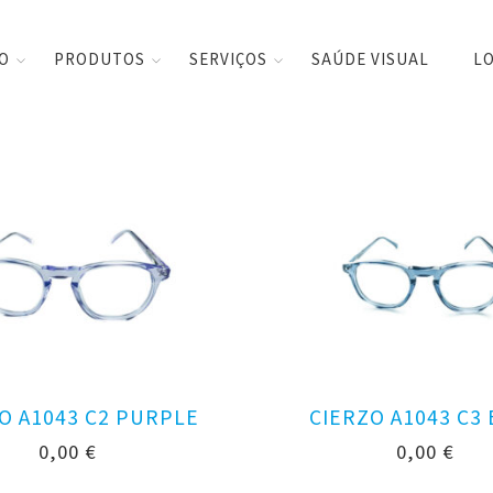
CO
PRODUTOS
SERVIÇOS
SAÚDE VISUAL
LO
O A1043 C2 PURPLE
CIERZO A1043 C3
0,00
€
0,00
€