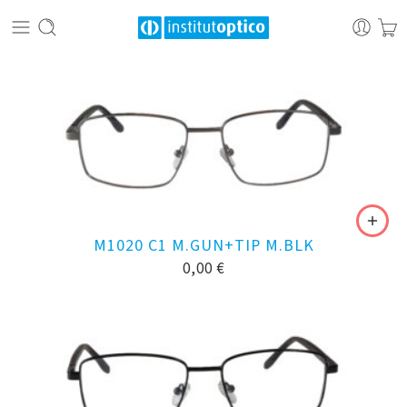
M1020 C1 M.GUN+TIP M.BLK
0,00
€