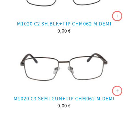
M1020 C2 SH.BLK+TIP CHM062 M.DEMI
0,00
€
M1020 C3 SEMI GUN+TIP CHM062 M.DEMI
0,00
€