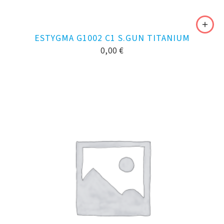
ESTYGMA G1002 C1 S.GUN TITANIUM
0,00
€