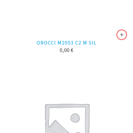
OROCCI M2053 C2 M SIL
0,00
€