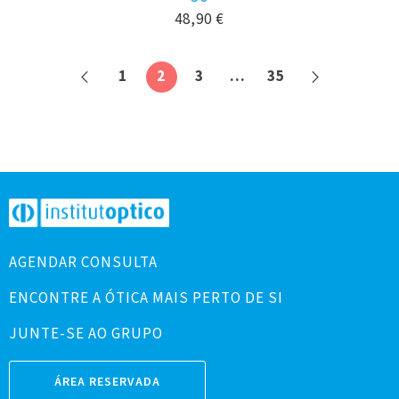
48,90
€
1
2
3
…
35
AGENDAR CONSULTA
ENCONTRE A ÓTICA MAIS PERTO DE SI
JUNTE-SE AO GRUPO
ÁREA RESERVADA