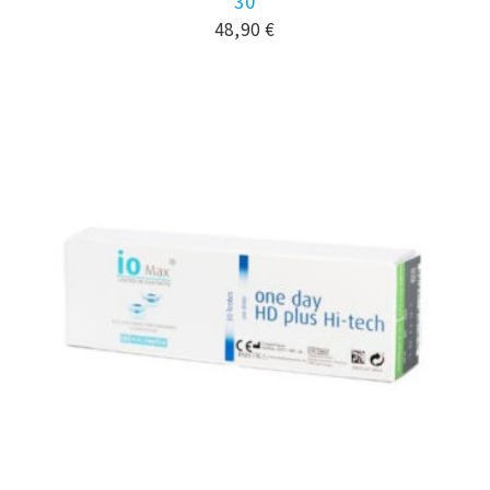
30
48,90
€