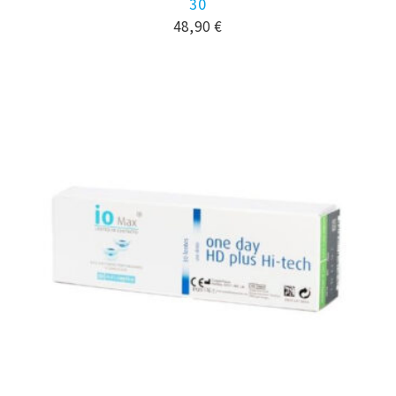
30
48,90
€