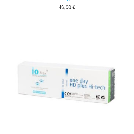
48,90
€