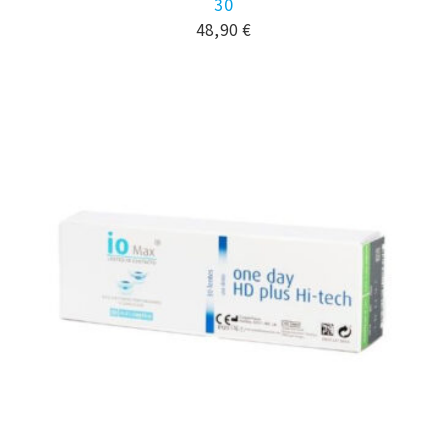
30
48,90
€