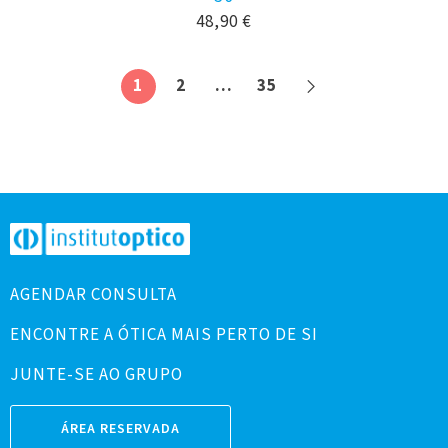
48,90
€
1
2
…
35
AGENDAR CONSULTA
ENCONTRE A ÓTICA MAIS PERTO DE SI
JUNTE-SE AO GRUPO
ÁREA RESERVADA