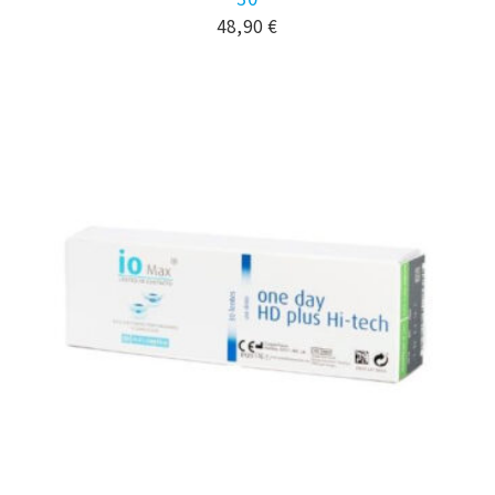
48,90
€