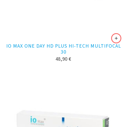
IO MAX ONE DAY HD PLUS HI-TECH MULTIFOCAL
30
48,90
€