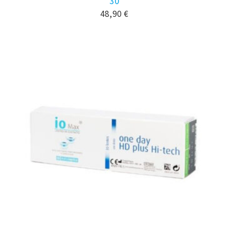
30
48,90
€