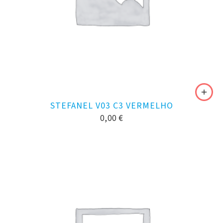
STEFANEL V03 C3 VERMELHO
0,00
€