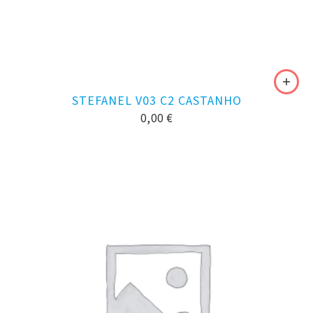
STEFANEL V03 C2 CASTANHO
0,00
€