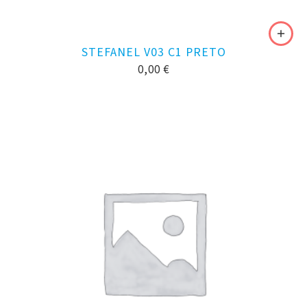
STEFANEL V03 C1 PRETO
0,00
€