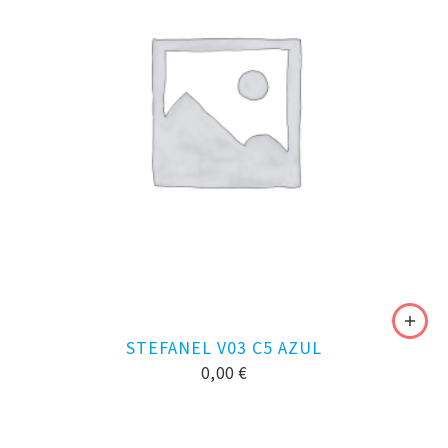
STEFANEL V03 C5 AZUL
0,00
€