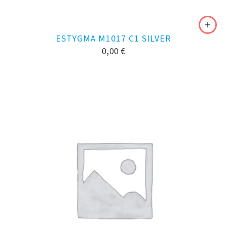
ESTYGMA M1017 C1 SILVER
0,00
€