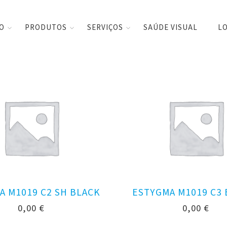
CO
PRODUTOS
SERVIÇOS
SAÚDE VISUAL
LO
A M1019 C2 SH BLACK
ESTYGMA M1019 C3
0,00
€
0,00
€