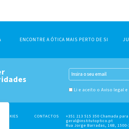
A
ENCONTRE A ÓTICA MAIS PERTO DE SI
JU
er
vidades
Li e aceito o Aviso legal e
E COOKIES
CONTACTOS
+351 213 515 350 Chamada para 
geral@institutoptico.pt
Rua Jorge Barradas, 16B, 1500-