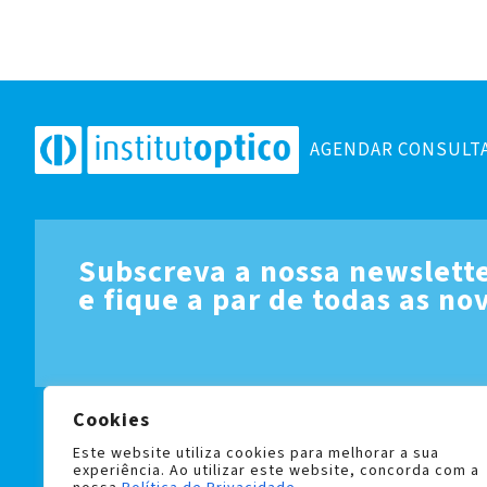
AGENDAR CONSULT
Subscreva a nossa newslett
e fique a par de todas as no
Cookies
LIVRO DE RECLAMAÇÕES
POLÍTICA DE PRIVACIDADE 
Este website utiliza cookies para melhorar a sua
experiência. Ao utilizar este website, concorda com a