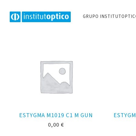
GRUPO INSTITUTOPTI
ESTYGMA M1019 C1 M GUN
ESTYGM
0,00
€