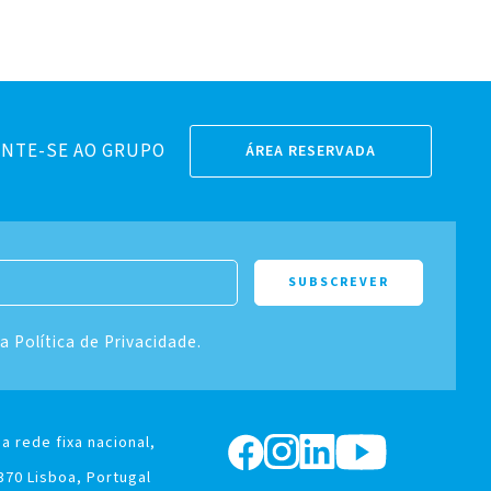
NTE-SE AO GRUPO
ÁREA RESERVADA
 a Política de Privacidade.
a rede fixa nacional,
370 Lisboa, Portugal