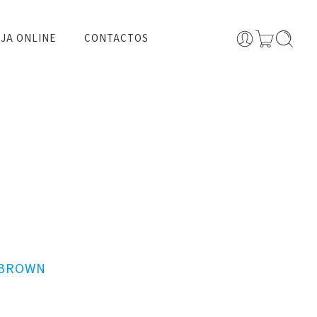
JA ONLINE
CONTACTOS
 BROWN