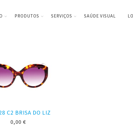
CO
PRODUTOS
SERVIÇOS
SAÚDE VISUAL
LO
28 C2 BRISA DO LIZ
0,00
€