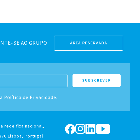
NTE-SE AO GRUPO
ÁREA RESERVADA
 a Política de Privacidade.
a rede fixa nacional,
370 Lisboa, Portugal