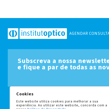
AGENDAR CONSULT
Subscreva a nossa newslett
e fique a par de todas as no
Cookies
LIVRO DE RECLAMAÇÕES
POLÍTICA DE PRIVACIDADE 
Este website utiliza cookies para melhorar a sua
experiência. Ao utilizar este website, concorda com a