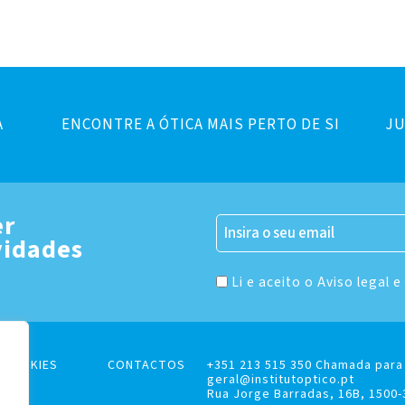
A
ENCONTRE A ÓTICA MAIS PERTO DE SI
JU
er
vidades
Li e aceito o Aviso legal e
E COOKIES
CONTACTOS
+351 213 515 350 Chamada para 
geral@institutoptico.pt
Rua Jorge Barradas, 16B, 1500-