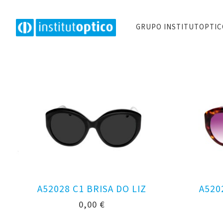
GRUPO INSTITUTOPTI
A52028 C1 BRISA DO LIZ
A520
0,00
€