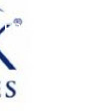
FRESHLOOK
COLORS