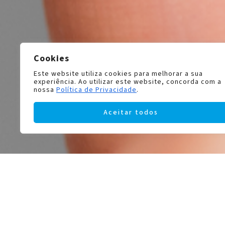
Cookies
Este website utiliza cookies para melhorar a sua
experiência. Ao utilizar este website, concorda com a
nossa
Política de Privacidade
.
Aceitar todos
Brand
BIOMEDICS
CLARITI
BIOTRUE
DIÁRIAS