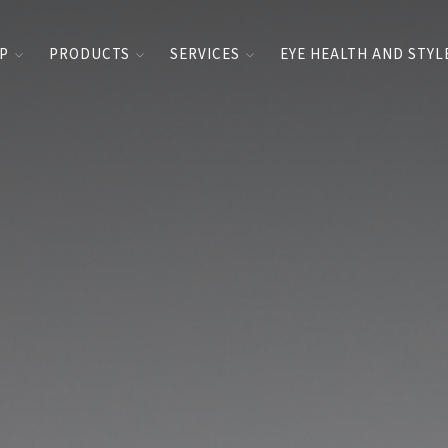
UP
PRODUCTS
SERVICES
EYE HEALTH AND STYL