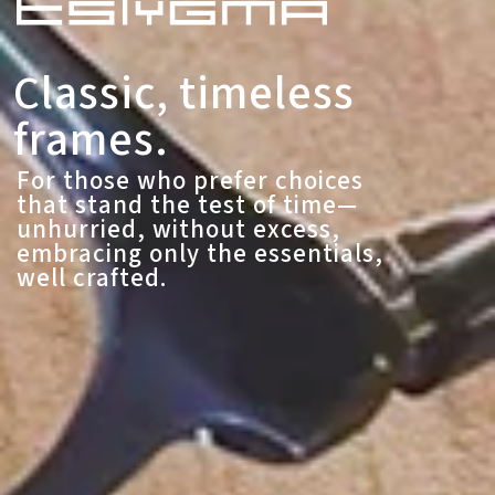
Classic, timeless
frames.
For those who prefer choices
that stand the test of time—
unhurried, without excess,
embracing only the essentials,
well crafted.