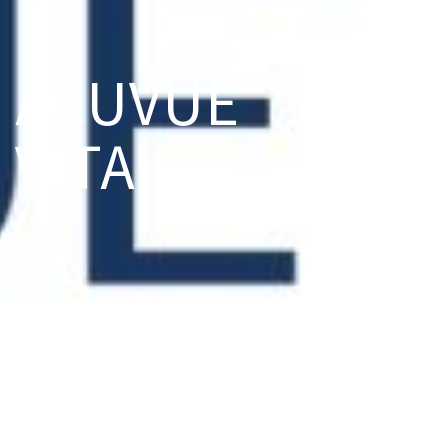
ACUVUE
VITA