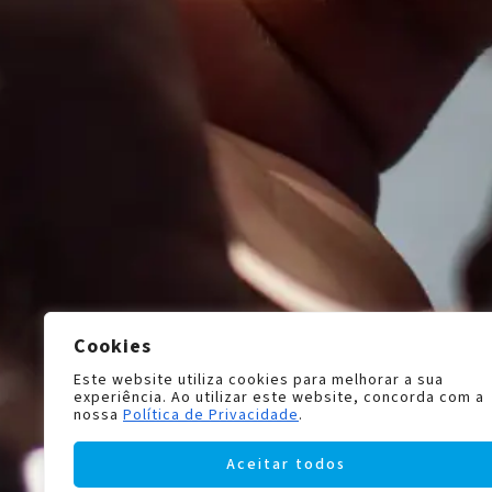
Cookies
Este website utiliza cookies para melhorar a sua
experiência. Ao utilizar este website, concorda com a
nossa
Política de Privacidade
.
Aceitar todos