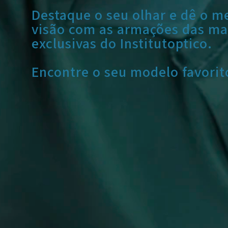
Destaque o seu olhar e dê o m
visão com as armações das ma
exclusivas do Institutoptico.
Encontre o seu modelo favorit