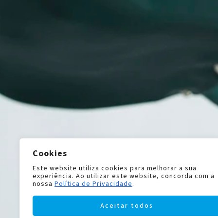
Cookies
Este website utiliza cookies para melhorar a sua
experiência. Ao utilizar este website, concorda com a
nossa
Política de Privacidade
.
Aceitar todos