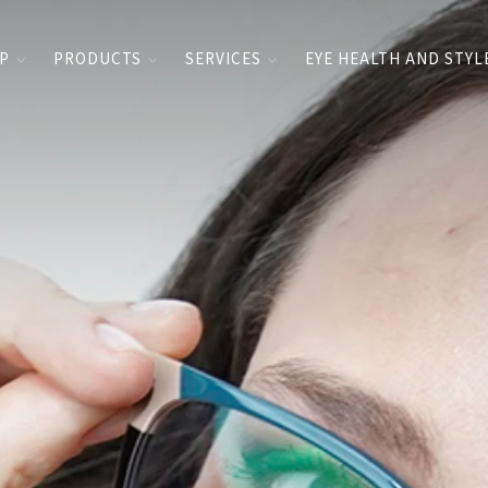
UP
PRODUCTS
SERVICES
EYE HEALTH AND STYL