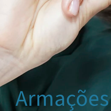
Armações